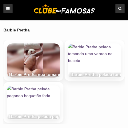
Barbie Pretha
Barbie Pretha nua tomando uma ferrada na xoxota
Barbie Pretha pelada toman
Barbie Pretha pelada pagando boquetão foda